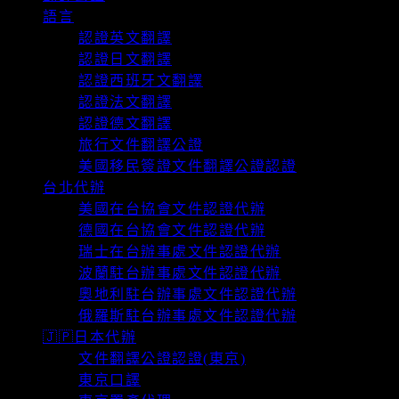
語言
認證英文翻譯
認證日文翻譯
認證西班牙文翻譯
認證法文翻譯
認證德文翻譯
旅行文件翻譯公證
美國移民簽證文件翻譯公證認證
台北代辦
美國在台協會文件認證代辦
德國在台協會文件認證代辦
瑞士在台辦事處文件認證代辦
波蘭駐台辦事處文件認證代辦
奧地利駐台辦事處文件認證代辦
俄羅斯駐台辦事處文件認證代辦
🇯🇵日本代辦
文件翻譯公證認證(東京)
東京口譯